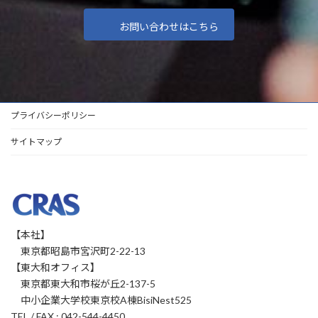
お問い合わせはこちら
プライバシーポリシー
サイトマップ
【本社】
東京都昭島市宮沢町2-22-13
【東大和オフィス】
東京都東大和市桜が丘2-137-5
中小企業大学校東京校A棟BisiNest525
TEL / FAX : 042-544-4450